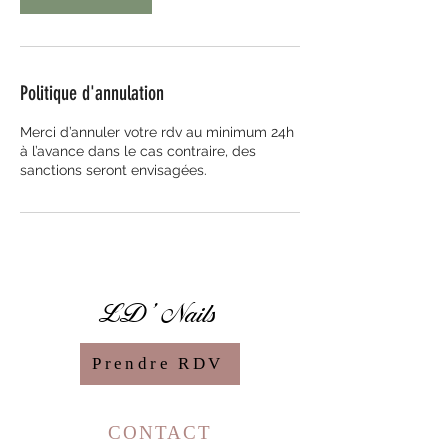
n
Politique d'annulation
Merci d’annuler votre rdv au minimum 24h
à l’avance dans le cas contraire, des
sanctions seront envisagées.
LD' Nails
Prendre RDV
CONTACT