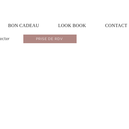
BON CADEAU
LOOK BOOK
CONTACT
ecter
PRISE DE RDV