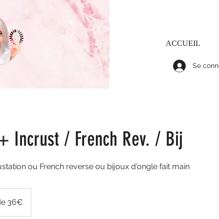
ACCUEIL
Se conn
 Incrust / French Rev. / Bij
tation ou French reverse ou bijoux d'ongle fait main
 de 36€