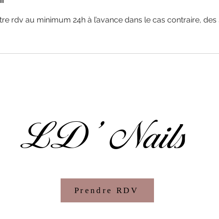
tre rdv au minimum 24h à l’avance dans le cas contraire, des
LD' Nails
Prendre RDV