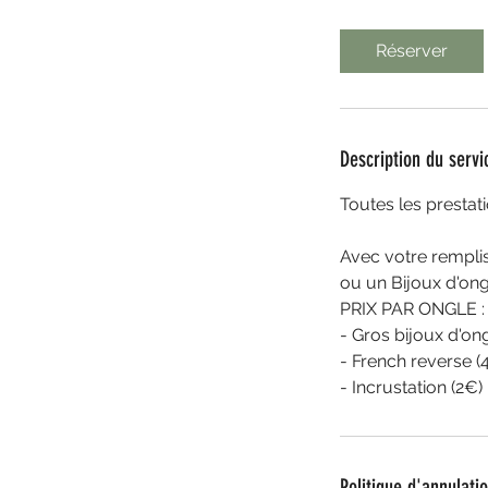
Réserver
Description du servi
Toutes les presta
Avec votre remplis
ou un Bijoux d'ong
PRIX PAR ONGLE :
- Gros bijoux d'ong
- French reverse (
- Incrustation (2€)
Politique d'annulati