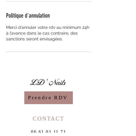
Politique d'annulation
Merci d’annuler votre rdv au minimum 24h
à l’avance dans le cas contraire, des
sanctions seront envisagées.
LD' Nails
Prendre RDV
CONTACT
06 61 01 11 71