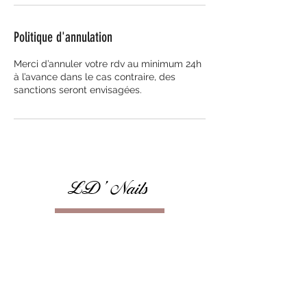
Politique d'annulation
Merci d’annuler votre rdv au minimum 24h
à l’avance dans le cas contraire, des
sanctions seront envisagées.
LD' Nails
Prendre RDV
CONTACT
06 61 01 11 71